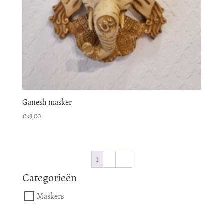
Ganesh masker
€
39,00
1
2
→
Categorieën
Maskers