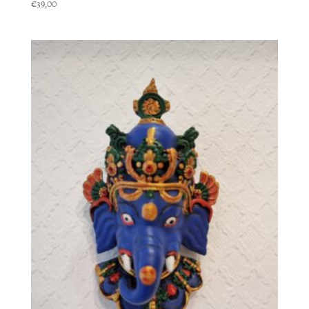
€
39,00