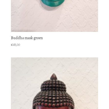
Buddha mask groen
€
18,00