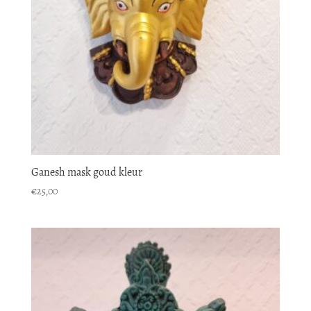
Ganesh mask goud kleur
€
25,00