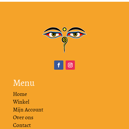
Menu
Home
Winkel
Mijn Account
Over ons
Contact