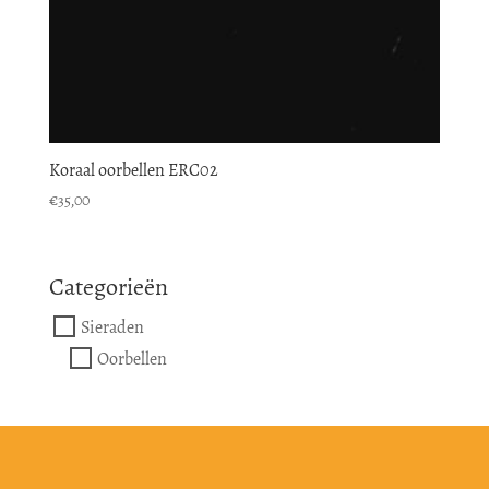
Koraal oorbellen ERC02
€
35,00
Categorieën
Sieraden
Oorbellen