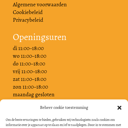
Algemene voorwaarden
Cookiebeleid
Privacybeleid
Openingsuren
di 11:00–18:00
wo 11:00–18:00
do 11:00–18:00
vrij 11:00–18:00
zat 11:00–18:00
zon 11:00–18:00
maandag gesloten
Beheer cookie toestemming
Om de beste ervaringen te bieden, gebruiken wij technologieën zoals cookies om
informatie over je apparaat op te slaan en/of te raadplegen. Door in te stemmen met