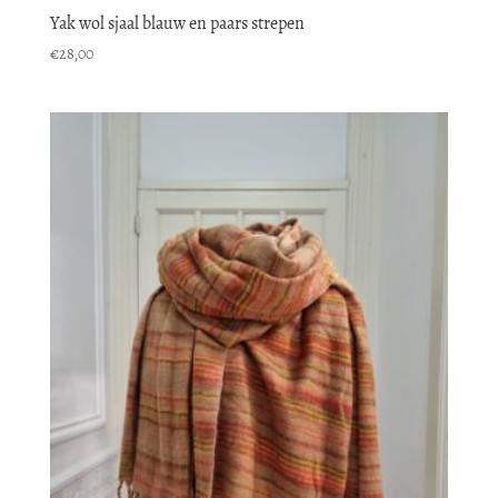
Yak wol sjaal blauw en paars strepen
€
28,00