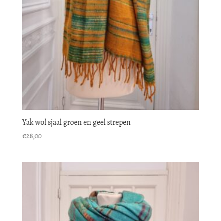
Yak wol sjaal groen en geel strepen
€
28,00