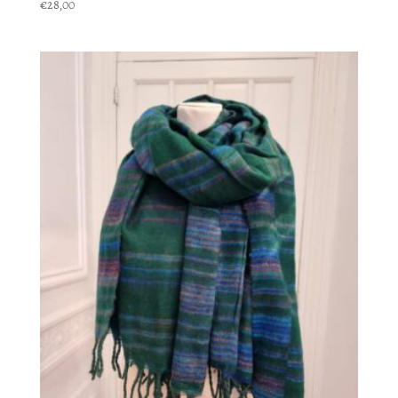
€
28,00