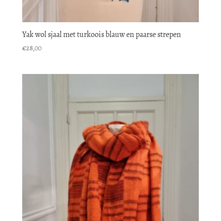
Yak wol sjaal met turkoois blauw en paarse strepen
€
28,00