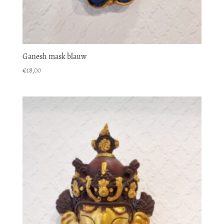
Ganesh mask blauw
€
18,00