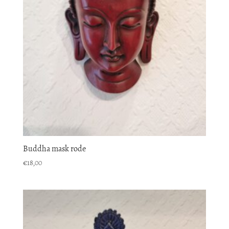
Buddha mask rode
€
18,00