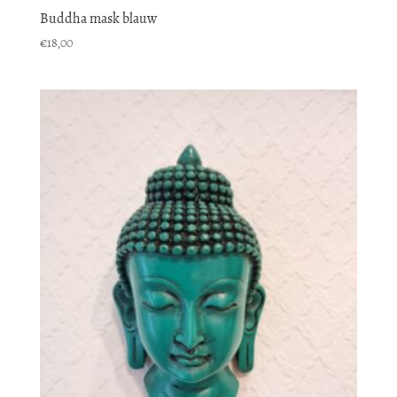
Buddha mask blauw
€
18,00