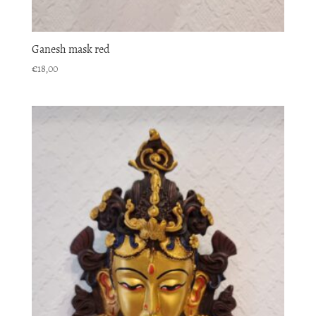
Ganesh mask red
€
18,00