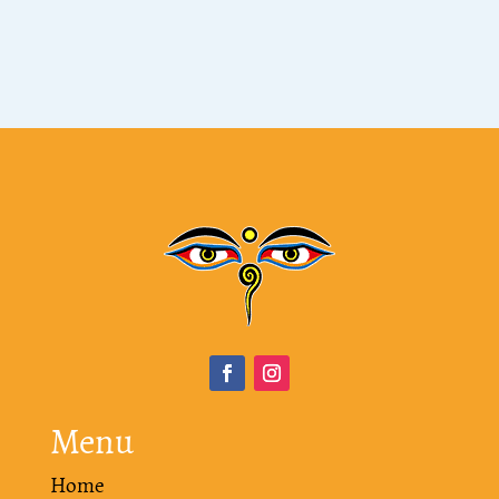
Menu
Home