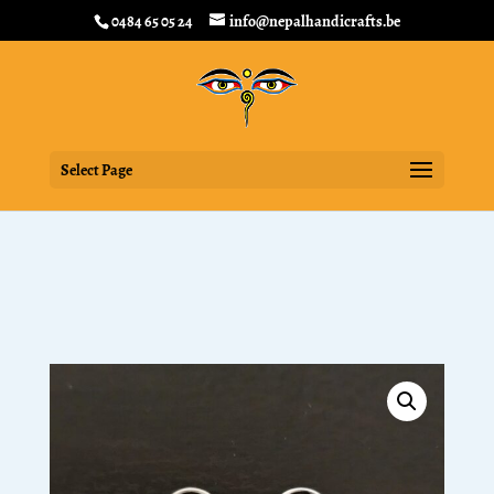
0484 65 05 24
info@nepalhandicrafts.be
Select Page