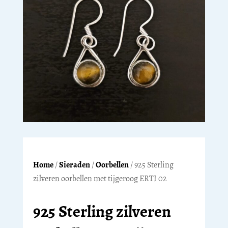
Home
/
Sieraden
/
Oorbellen
/ 925 Sterling
zilveren oorbellen met tijgeroog ERTI 02
925 Sterling zilveren