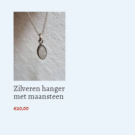
Zilveren hanger
met maansteen
€
20,00