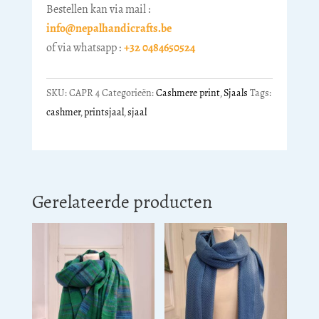
Bestellen kan via mail :
info@nepalhandicrafts.be
of via whatsapp :
+32 0484650524
SKU:
CAPR 4
Categorieën:
Cashmere print
,
Sjaals
Tags:
cashmer
,
printsjaal
,
sjaal
Gerelateerde producten