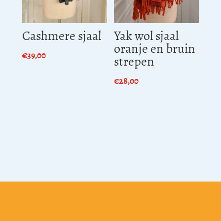
Cashmere sjaal
Yak wol sjaal
oranje en bruin
€
39,00
strepen
€
28,00