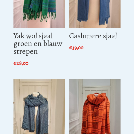
Yak wol sjaal
Cashmere sjaal
groen en blauw
€
39,00
strepen
€
28,00